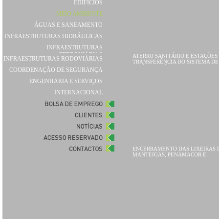
EDIFÍCIOS
MEIO AMBIENTE
ÁGUAS E SANEAMENTO
INFRAESTRUTURAS HIDRÁULICAS
INFRAESTRUTURAS
FERROVIÁRIAS
ATERRO SANITÁRIO E ESTAÇÕES
INFRAESTRUTURAS RODOVIÁRIAS
TRANSFERÊNCIA DO SISTEMA DE
RESÍDUOS SÓLIDOS URBANOS DA
COORDENAÇÃO DE SEGURANÇA
AMALGA
ENGENHARIA E SERVIÇOS
INTERNACIONAL
ENCERRAMENTO DAS LIXEIRAS 
MANTEIGAS, PENAMACOR E
SABUGAL