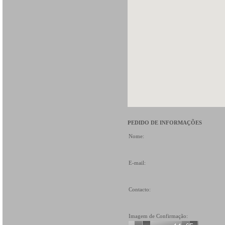
PEDIDO DE INFORMAÇÕES
Nome:
E-mail:
Contacto:
Imagem de Confirmação: