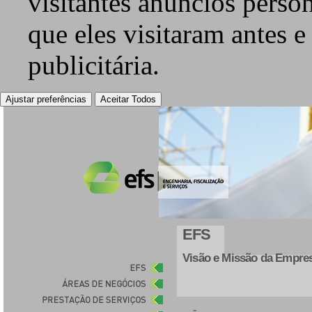
visitantes anúncios perso
que eles visitaram antes e
publicitária.
Ajustar preferências
Aceitar Todos
EFS
Visão e Missão da Empre