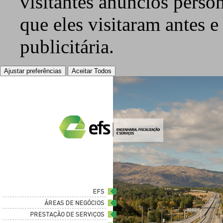
visitantes anúncios perso
que eles visitaram antes e
publicitária.
Ajustar preferências
Aceitar Todos