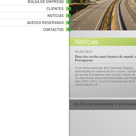
04-04-2014
Duas das escolas mais bonitas do mundo 
Portuguesas
O site Norte-americano Best Education Degrees,
especializado em analisar escolas e cursos, classif
das escolas Portuguesas como as mais bonitas d
As duas escolas foram intervencionadas pelo Parq
entre 2010 e 2012. A escola Portuguesa que ficou
classificada foi a E...
POLÍTICA DE PRIVACIDADE E SEGURANÇ